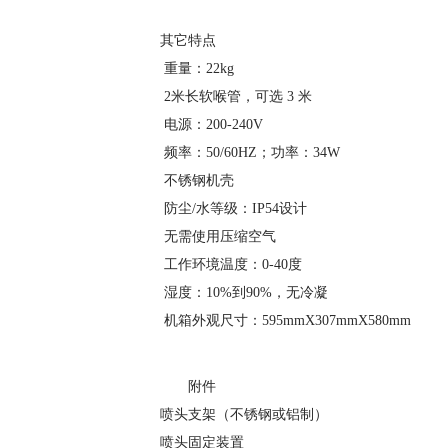
其它特点
重量：22kg
2米长软喉管，可选 3 米
电源：200-240V
频率：50/60HZ；功率：34W
不锈钢机壳
防尘/水等级：IP54设计
无需使用压缩空气
工作环境温度：0-40度
湿度：10%到90%，无冷凝
机箱外观尺寸：595mmX307mmX580mm
附件
喷头支架（不锈钢或铝制）
喷头固定装置