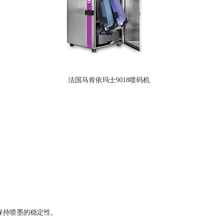
法国马肯依玛士9018喷码机
持喷墨的稳定性。