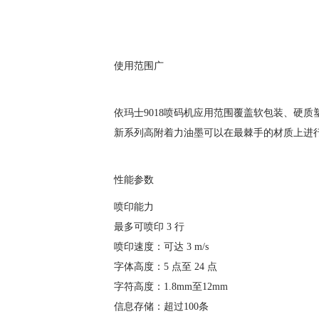
使用范围广
依玛士9018喷码机应用范围覆盖软包装、硬
新系列高附着力油墨可以在最棘手的材质上进行
性能参数
喷印能力
最多可喷印 3 行
喷印速度：可达 3 m/s
字体高度：5 点至 24 点
字符高度：1.8mm至12mm
信息存储：超过100条