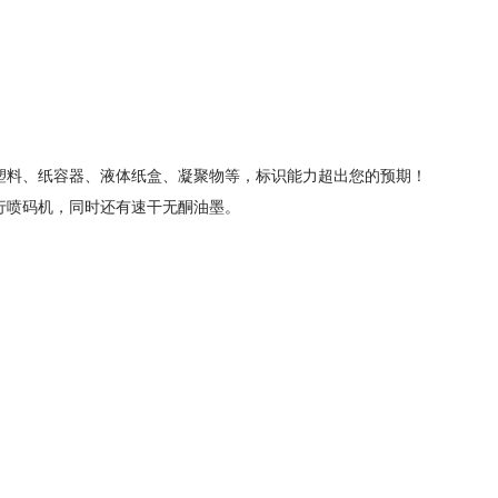
质塑料、纸容器、液体纸盒、凝聚物等，标识能力超出您的预期！
喷码机，同时还有速干无酮油墨。