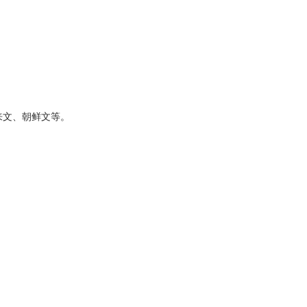
来文、朝鲜文等。